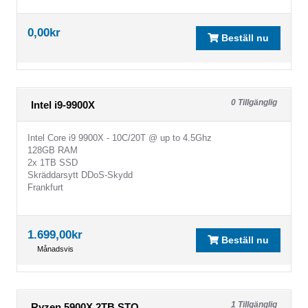
0,00kr
Beställ nu
0 Tillgänglig
Intel i9-9900X
Intel Core i9 9900X - 10C/20T @ up to 4.5Ghz
128GB RAM
2x 1TB SSD
Skräddarsytt DDoS-Skydd
Frankfurt
1.699,00kr
Beställ nu
Månadsvis
1 Tillgänglig
Ryzen 5900X 2TB STO