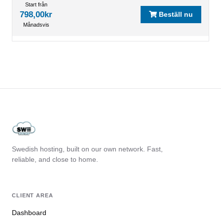
Start från
798,00kr
Beställ nu
Månadsvis
Swedish hosting, built on our own network. Fast,
reliable, and close to home.
CLIENT AREA
Dashboard