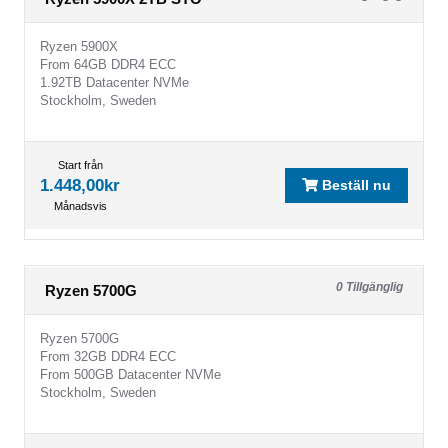
Ryzen 5900X
From 64GB DDR4 ECC
1.92TB Datacenter NVMe
Stockholm, Sweden
Start från
1.448,00kr
Beställ nu
Månadsvis
0 Tillgänglig
Ryzen 5700G
Ryzen 5700G
From 32GB DDR4 ECC
From 500GB Datacenter NVMe
Stockholm, Sweden