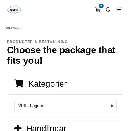
0
Kundvagn
PRODUKTER & BESTÄLLNING
Choose the package that
fits you!
Kategorier
Handlingar