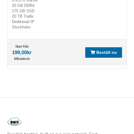
6 vCPU Kärnor
20 GB DDR4
175 GB SSD
20 TB Trafik
Dedikerad IP
Stockholm
Start från
199,00kr
Beställ nu
Månadsvis