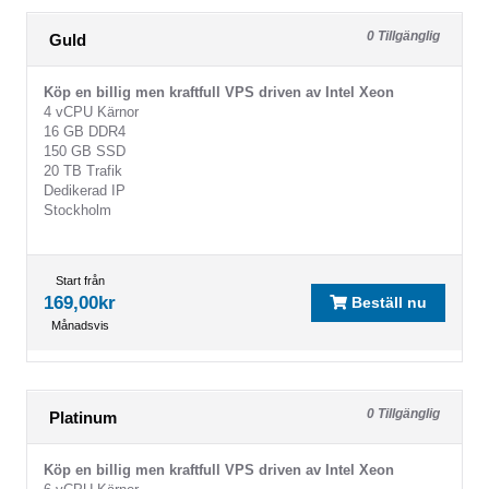
0 Tillgänglig
Guld
Köp en billig men kraftfull VPS driven av Intel Xeon
4 vCPU Kärnor
16 GB DDR4
150 GB SSD
20 TB Trafik
Dedikerad IP
Stockholm
Start från
169,00kr
Beställ nu
Månadsvis
0 Tillgänglig
Platinum
Köp en billig men kraftfull VPS driven av Intel Xeon