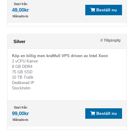
Start från
49,00kr
Beställ nu
Månadsvis
0 Tillgänglig
Silver
Köp en billig men kraftfull VPS driven av Intel Xeon
2 vCPU Kärnor
8 GB DDR4
75 GB SSD
10 TB Trafik
Dedikerad IP
Stockholm
Start från
99,00kr
Beställ nu
Månadsvis