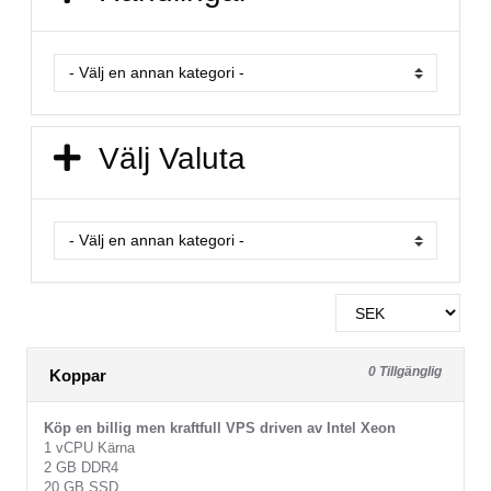
Välj Valuta
0 Tillgänglig
Koppar
Köp en billig men kraftfull VPS driven av Intel Xeon
1 vCPU Kärna
2 GB DDR4
20 GB SSD