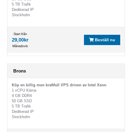
5 TB Trafik
Dedikerad IP
Stockholm
Start från
29,00kr
Beställ nu
Månadsvis
Brons
Köp en billig men kraftfull VPS driven av Intel Xeon
1 vCPU Kärna
4 GB DDR4
50 GB SSD
5 TB Trafik
Dedikerad IP
Stockholm