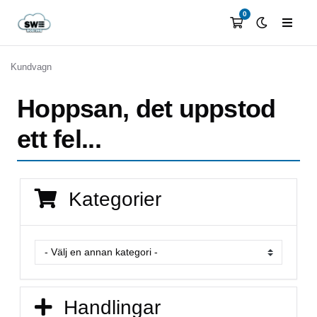
0
Kundvagn
Hoppsan, det uppstod
ett fel...
Kategorier
Handlingar